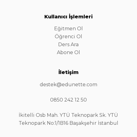
Kullanıcı İşlemleri
Eğitmen Ol
Öğrenci Ol
Ders Ara
Abone Ol
İletişim
destek@edunette.com
0850 242 12 50
İkitelli Osb Mah. YTÜ Teknopark Sk. YTÜ
Teknopark No:1/1B16 Başakşehir İstanbul