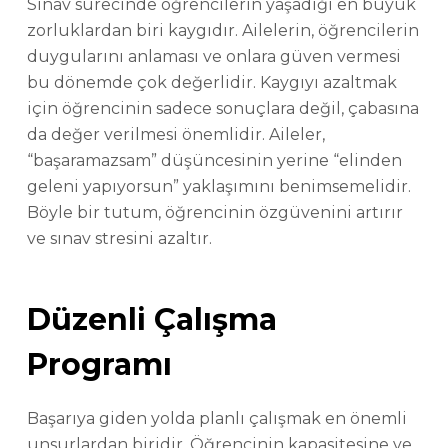
Sınav sürecinde öğrencilerin yaşadığı en büyük
zorluklardan biri kaygıdır. Ailelerin, öğrencilerin
duygularını anlaması ve onlara güven vermesi
bu dönemde çok değerlidir. Kaygıyı azaltmak
için öğrencinin sadece sonuçlara değil, çabasına
da değer verilmesi önemlidir. Aileler,
“başaramazsam” düşüncesinin yerine “elinden
geleni yapıyorsun” yaklaşımını benimsemelidir.
Böyle bir tutum, öğrencinin özgüvenini artırır
ve sınav stresini azaltır.
Düzenli Çalışma
Programı
Başarıya giden yolda planlı çalışmak en önemli
unsurlardan biridir. Öğrencinin kapasitesine ve