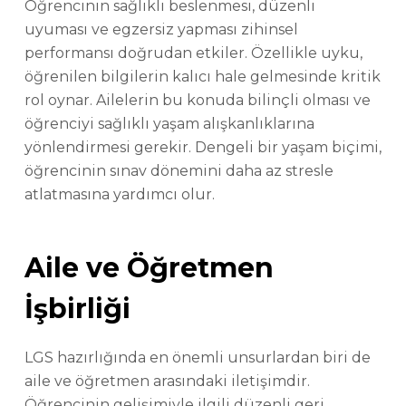
Öğrencinin sağlıklı beslenmesi, düzenli
uyuması ve egzersiz yapması zihinsel
performansı doğrudan etkiler. Özellikle uyku,
öğrenilen bilgilerin kalıcı hale gelmesinde kritik
rol oynar. Ailelerin bu konuda bilinçli olması ve
öğrenciyi sağlıklı yaşam alışkanlıklarına
yönlendirmesi gerekir. Dengeli bir yaşam biçimi,
öğrencinin sınav dönemini daha az stresle
atlatmasına yardımcı olur.
Aile ve Öğretmen
İşbirliği
LGS hazırlığında en önemli unsurlardan biri de
aile ve öğretmen arasındaki iletişimdir.
Öğrencinin gelişimiyle ilgili düzenli geri