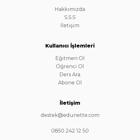
Hakkımızda
S.S.S
İletişim
Kullanıcı İşlemleri
Eğitmen Ol
Öğrenci Ol
Ders Ara
Abone Ol
İletişim
destek@edunette.com
0850 242 12 50