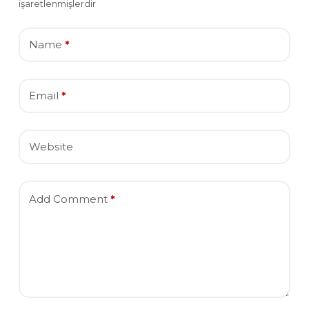
işaretlenmişlerdir
Name
*
Email
*
Website
Add Comment
*