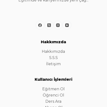
Eğitimde ve kariyerinizde yeni çağ...
Hakkımızda
Hakkımızda
S.S.S
İletişim
Kullanıcı İşlemleri
Eğitmen Ol
Öğrenci Ol
Ders Ara