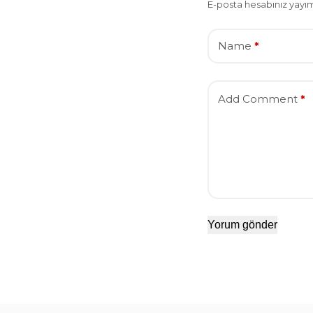
E-posta hesabınız yay
Name
*
Add Comment
*
Yorum gönder