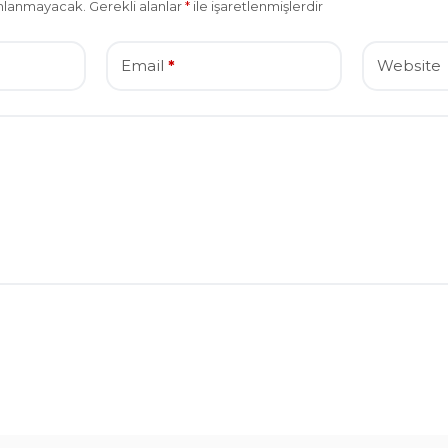
ımlanmayacak.
Gerekli alanlar
*
ile işaretlenmişlerdir
Email
*
Website