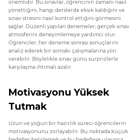
önemlidir. Bu sınavlar, öğrencinin zamanı nasıl
yönettiğini, hangi derslerde eksik kaldığını ve
sınav stresini nasıl kontrol ettiğini görmesini
sağlar. Düzenli yapılan denemeler, gerçek sınav
atmosferini deneyimlemeye yardımcı olur.
Öğrenciler, her deneme sonrası sonuçlarını
analiz ederek bir sonraki çalışmalarına yön
verebilir. Böylelikle sınav günü sürprizlerle
karşılaşma ihtimali azalır.
Motivasyonu Yüksek
Tutmak
Uzun ve yoğun bir hazırlık süreci öğrencilerin
motivasyonunu zorlayabilir. Bu noktada küçük
hedefler belirlemek ve bu hedeflere ulaşınca