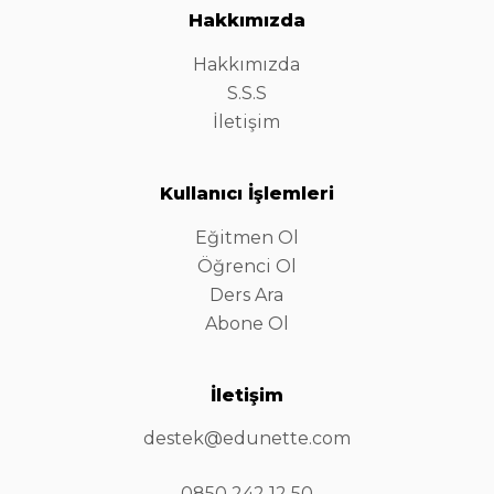
Hakkımızda
Hakkımızda
S.S.S
İletişim
Kullanıcı İşlemleri
Eğitmen Ol
Öğrenci Ol
Ders Ara
Abone Ol
İletişim
destek@edunette.com
0850 242 12 50