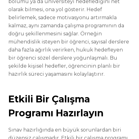
bölümü ya da üniversiteyi hedeflediğini net
olarak bilmesi, ona yol gösterir. Hedef
belirlemek, sadece motivasyonu artırmakla
kalmaz, aynı zamanda çalışma programının da
doğru şekillenmesini sağlar. Örneğin
mühendislik isteyen bir öğrenci, sayısal derslere
daha fazla ağırlık verirken, hukuk hedefleyen
bir öğrenci sözel derslere yoğunlaşmalı. Bu
şekilde kişisel hedefler, öğrencinin planlı bir
hazırlık süreci yaşamasını kolaylaştırır.
Etkili Bir Çalışma
Programı Hazırlayın
Sınav hazırlığında en büyük sorunlardan biri
düzensiz çalışmadır. Etkili bir çalışma programı,