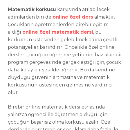
Matematik korkusu
karşısında atılabilecek
adımlardan biri de
online özel ders
almaktır.
Çocukların öğretmenlerden birebir eğitim
aldığı
online özel matematik dersi
, bu
korkunun üstesinden gelebilmek adına çeşitli
potansiyeller barındırır. Öncelikle özel online
dersler, çocuğun öğrenme yetilerini baz alan bir
program çerçevesinde gerçekleştiği için, çocuk
daha kolay bir şekilde öğrenir. Bu da kendine
duyduğu güvenin artmasına ve matematik
korkusunun üstesinden gelmesine yardımcı
olur.
Birebir online matematik dersi esnasında
yalnızca öğrenci ile öğretmen olduğu için,
çocuğun başarısız olma korkusu azalır. Özel
derslerde öğretmenler çocuklara daha fazla ilgi