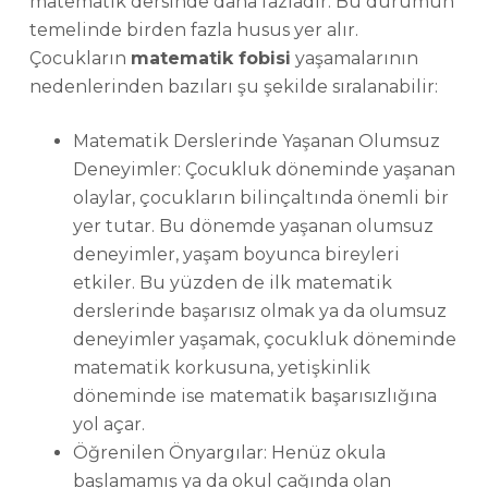
matematik dersinde daha fazladır. Bu durumun
temelinde birden fazla husus yer alır.
Çocukların
matematik fobisi
yaşamalarının
nedenlerinden bazıları şu şekilde sıralanabilir:
Matematik Derslerinde Yaşanan Olumsuz
Deneyimler: Çocukluk döneminde yaşanan
olaylar, çocukların bilinçaltında önemli bir
yer tutar. Bu dönemde yaşanan olumsuz
deneyimler, yaşam boyunca bireyleri
etkiler. Bu yüzden de ilk matematik
derslerinde başarısız olmak ya da olumsuz
deneyimler yaşamak, çocukluk döneminde
matematik korkusuna, yetişkinlik
döneminde ise matematik başarısızlığına
yol açar.
Öğrenilen Önyargılar: Henüz okula
başlamamış ya da okul çağında olan