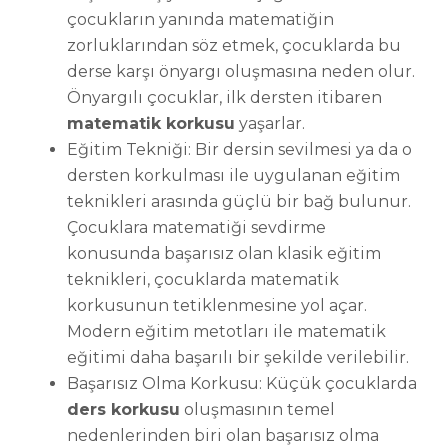
çocukların yanında matematiğin
zorluklarından söz etmek, çocuklarda bu
derse karşı önyargı oluşmasına neden olur.
Önyargılı çocuklar, ilk dersten itibaren
matematik korkusu
yaşarlar.
Eğitim Tekniği: Bir dersin sevilmesi ya da o
dersten korkulması ile uygulanan eğitim
teknikleri arasında güçlü bir bağ bulunur.
Çocuklara matematiği sevdirme
konusunda başarısız olan klasik eğitim
teknikleri, çocuklarda matematik
korkusunun tetiklenmesine yol açar.
Modern eğitim metotları ile matematik
eğitimi daha başarılı bir şekilde verilebilir.
Başarısız Olma Korkusu: Küçük çocuklarda
ders korkusu
oluşmasının temel
nedenlerinden biri olan başarısız olma