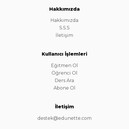
Hakkımızda
Hakkımızda
S.S.S
İletişim
Kullanıcı İşlemleri
Eğitmen Ol
Öğrenci Ol
Ders Ara
Abone Ol
İletişim
destek@edunette.com