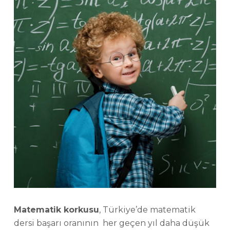
Matematik korkusu
, Türkiye’de matematik
dersi başarı oranının her geçen yıl daha düşük